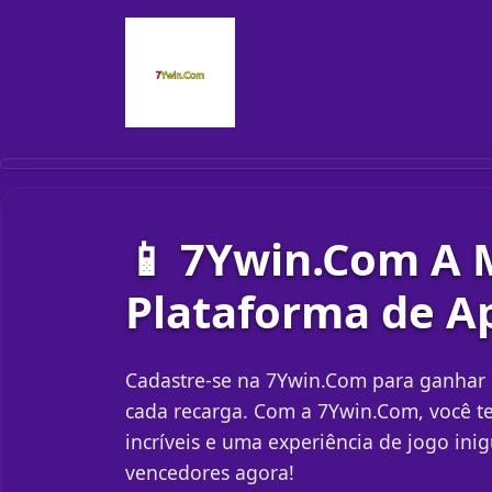
📱 7Ywin.Com A 
Plataforma de A
Cadastre-se na 7Ywin.Com para ganhar
cada recarga. Com a 7Ywin.Com, você 
incríveis e uma experiência de jogo inig
vencedores agora!