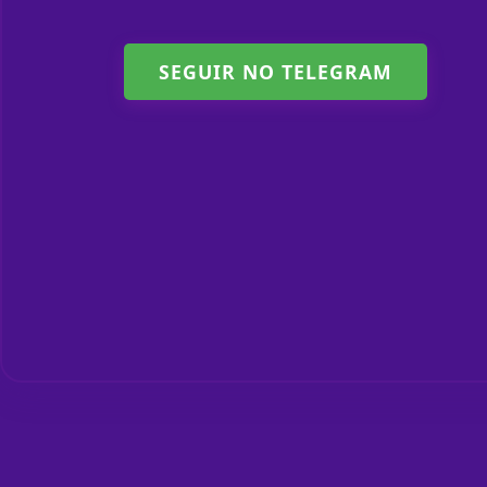
SEGUIR NO TELEGRAM