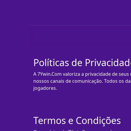
Políticas de Privacida
A 7Ywin.Com valoriza a privacidade de seu
nossos canais de comunicação. Todos os dad
jogadores.
Termos e Condições