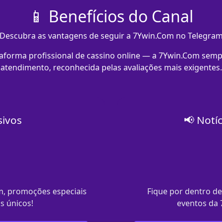
📱 Benefícios do Canal
Descubra as vantagens de seguir a 7Ywin.Com no Telegra
taforma profissional de cassino online — a 7Ywin.Com sem
atendimento, reconhecida pelas avaliações mais exigentes.
sivos
📢 Notí
m, promoções especiais
Fique por dentro d
s únicos!
eventos da 