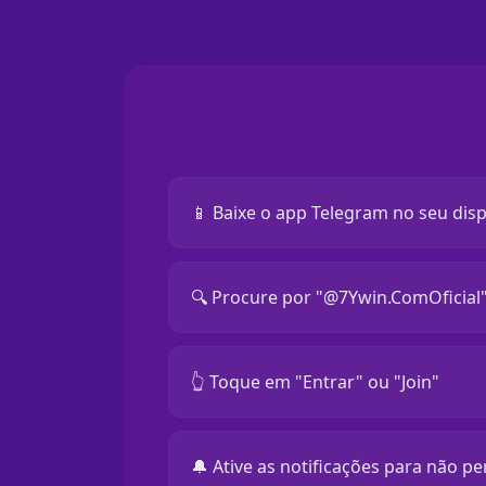
📱 Baixe o app Telegram no seu disp
🔍 Procure por "@7Ywin.ComOficial
👆 Toque em "Entrar" ou "Join"
🔔 Ative as notificações para não p