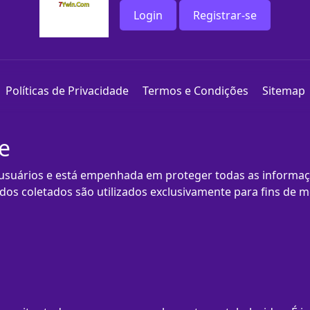
Login
Registrar-se
Políticas de Privacidade
Termos e Condições
Sitemap
de
s usuários e está empenhada em proteger todas as informaç
os coletados são utilizados exclusivamente para fins de m