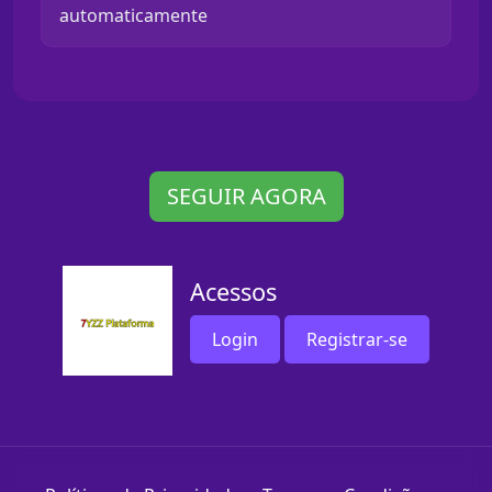
automaticamente
SEGUIR AGORA
Acessos
Login
Registrar-se