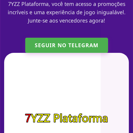
7YZZ Plataforma, você tem acesso a promoções
incríveis e uma experiência de jogo inigualável.
Junte-se aos vencedores agora!
SEGUIR NO TELEGRAM