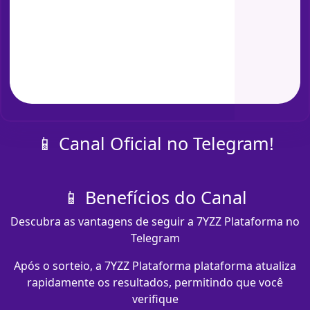
📱 Canal Oficial no Telegram!
📱 Benefícios do Canal
Descubra as vantagens de seguir a 7YZZ Plataforma no
Telegram
Após o sorteio, a 7YZZ Plataforma plataforma atualiza
rapidamente os resultados, permitindo que você
verifique