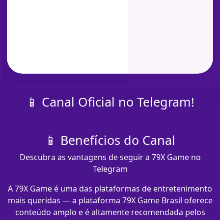
📱 Canal Oficial no Telegram!
📱 Benefícios do Canal
Descubra as vantagens de seguir a 79X Game no
Telegram
A 79X Game é uma das plataformas de entretenimento
mais queridas — a plataforma 79X Game Brasil oferece
conteúdo amplo e é altamente recomendada pelos