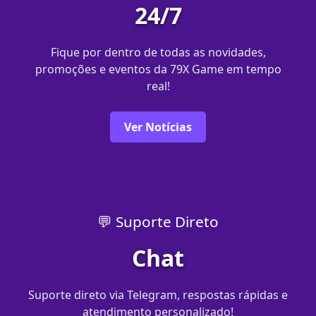
24/7
Fique por dentro de todas as novidades,
promoções e eventos da 79X Game em tempo
real!
Ver Notícias
💬 Suporte Direto
Chat
Suporte direto via Telegram, respostas rápidas e
atendimento personalizado!