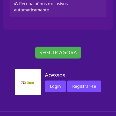
🎁 Receba bônus exclusivos
automaticamente
SEGUIR AGORA
Acessos
Login
Registrar-se