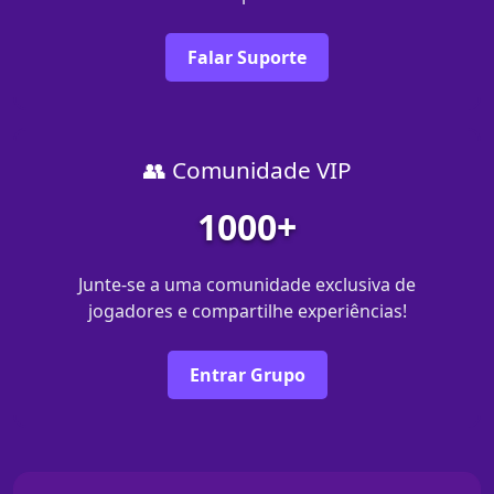
Falar Suporte
👥 Comunidade VIP
1000+
Junte-se a uma comunidade exclusiva de
jogadores e compartilhe experiências!
Entrar Grupo