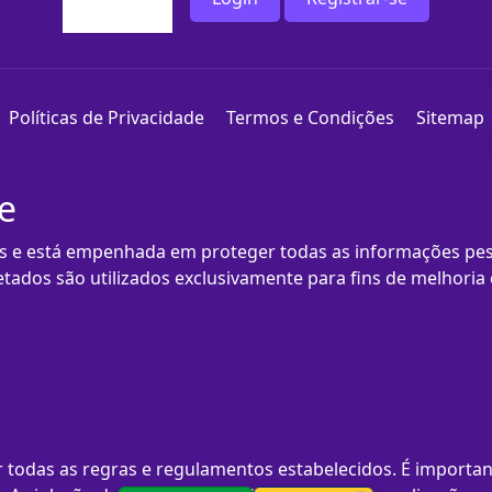
Políticas de Privacidade
Termos e Condições
Sitemap
de
ios e está empenhada em proteger todas as informações pe
tados são utilizados exclusivamente para fins de melhoria
todas as regras e regulamentos estabelecidos. É importan