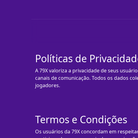
Políticas de Privacida
A 79X valoriza a privacidade de seus usuár
canais de comunicação. Todos os dados cole
jogadores.
Termos e Condições
Os usuários da 79X concordam em respeitar 