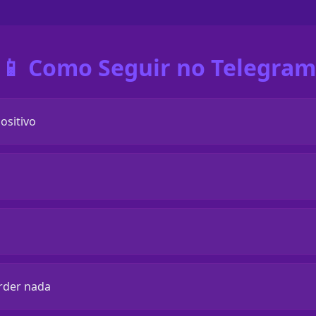
📱 Como Seguir no Telegram
ositivo
erder nada