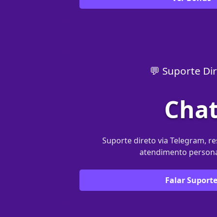
💬 Suporte Di
Cha
Suporte direto via Telegram, r
atendimento persona
Falar Suport