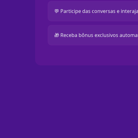
💬 Participe das conversas e interaj
🎁 Receba bônus exclusivos autom