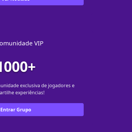
Comunidade VIP
1000+
unidade exclusiva de jogadores e
rtilhe experiências!
Entrar Grupo