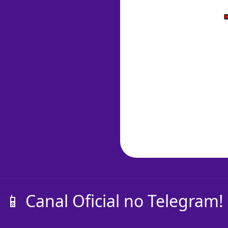
📱 Canal Oficial no Telegram!