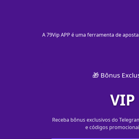
A 79Vip APP é uma ferramenta de apostas
🎁 Bônus Exclu
VIP
Receba bônus exclusivos do Telegra
e códigos promocionai