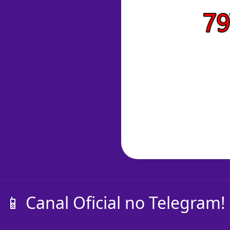
📱 Canal Oficial no Telegram!