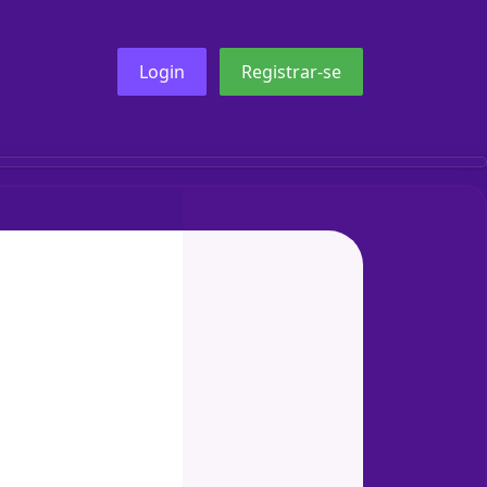
Login
Registrar-se