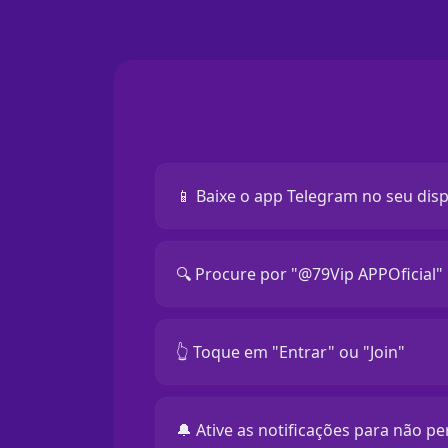
📱 Baixe o app Telegram no seu disp
🔍 Procure por "@79Vip APPOficial"
👆 Toque em "Entrar" ou "Join"
🔔 Ative as notificações para não p