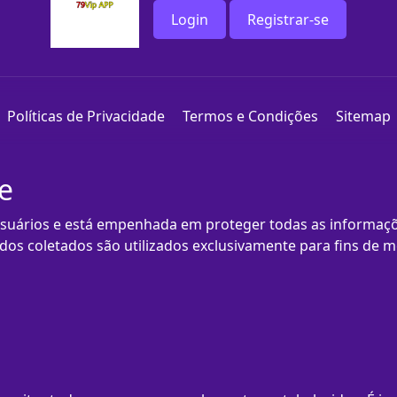
Login
Registrar-se
Políticas de Privacidade
Termos e Condições
Sitemap
de
 usuários e está empenhada em proteger todas as informaç
os coletados são utilizados exclusivamente para fins de m