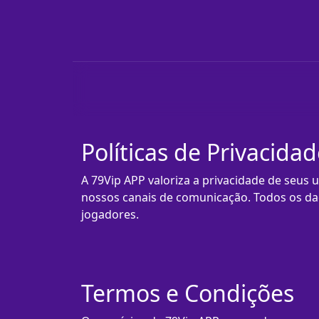
Políticas de Privacida
A 79Vip APP valoriza a privacidade de seus
nossos canais de comunicação. Todos os dad
jogadores.
Termos e Condições