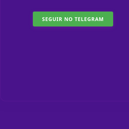
SEGUIR NO TELEGRAM