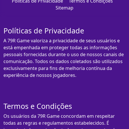
Políticas de Privacidade
Termos e Condições
Sitemap
Políticas de Privacidade
A 79R Game valoriza a privacidade de seus usuários e
está empenhada em proteger todas as informações
pessoais fornecidas durante o uso de nossos canais de
comunicação. Todos os dados coletados são utilizados
exclusivamente para fins de melhoria contínua da
experiência de nossos jogadores.
Termos e Condições
Os usuários da 79R Game concordam em respeitar
todas as regras e regulamentos estabelecidos. É