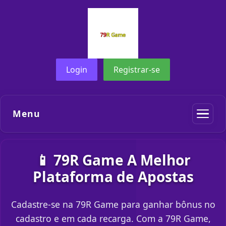
Login
Registrar-se
Menu
📱 79R Game A Melhor
Plataforma de Apostas
Cadastre-se na 79R Game para ganhar bônus no
cadastro e em cada recarga. Com a 79R Game,