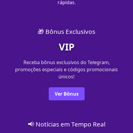
rápidas.
🎁 Bônus Exclusivos
VIP
Receba bônus exclusivos do Telegram,
promoções especiais e códigos promocionais
únicos!
Ver Bônus
📢 Notícias em Tempo Real