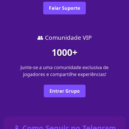
Falar Suporte
👥 Comunidade VIP
1000+
Junte-se a uma comunidade exclusiva de
jogadores e compartilhe experiências!
Entrar Grupo
📱 Como Seguir no Telegram