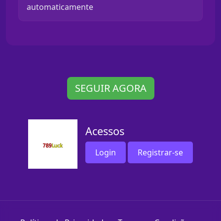
automaticamente
SEGUIR AGORA
Acessos
Login
Registrar-se