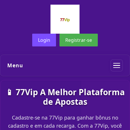
Login
Registrar-se
Menu
📱 77Vip A Melhor Plataforma
de Apostas
Cadastre-se na 77Vip para ganhar bônus no
cadastro e em cada recarga. Com a 77Vip, você