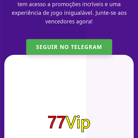
tem acesso a promoções incríveis e uma
experiência de jogo inigualável. Junte-se aos
vencedores agora!
SEGUIR NO TELEGRAM