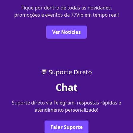
Fique por dentro de todas as novidades,
promoções e eventos da 77Vip em tempo real!
Ver Notícias
💬 Suporte Direto
Chat
Suporte direto via Telegram, respostas rápidas e
atendimento personalizado!
Falar Suporte