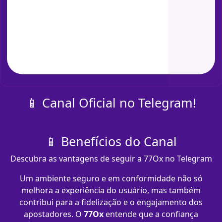
📱 Canal Oficial no Telegram!
📱 Benefícios do Canal
Descubra as vantagens de seguir a 77Ox no Telegram
Um ambiente seguro e em conformidade não só
melhora a experiência do usuário, mas também
contribui para a fidelização e o engajamento dos
apostadores. O
77Ox
entende que a confiança