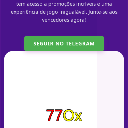
tem acesso a promoções incríveis e uma
experiência de jogo inigualável. Junte-se aos
vencedores agora!
SEGUIR NO TELEGRAM