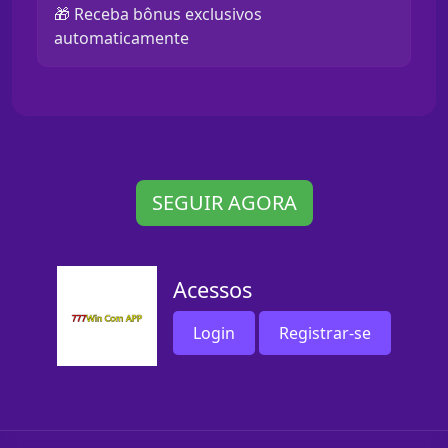
🎁 Receba bônus exclusivos
automaticamente
SEGUIR AGORA
Acessos
Login
Registrar-se