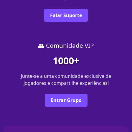
Falar Suporte
👥 Comunidade VIP
1000+
Junte-se a uma comunidade exclusiva de
jogadores e compartilhe experiências!
Entrar Grupo