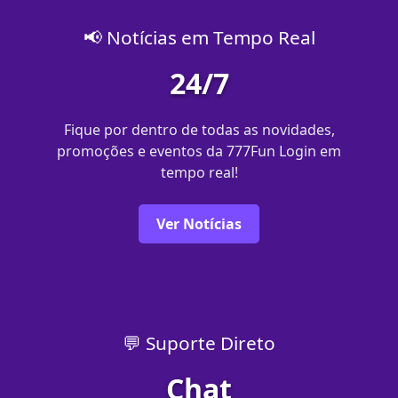
📢 Notícias em Tempo Real
24/7
Fique por dentro de todas as novidades,
promoções e eventos da 777Fun Login em
tempo real!
Ver Notícias
💬 Suporte Direto
Chat