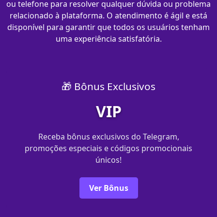
ou telefone para resolver qualquer dúvida ou problema
relacionado à plataforma. O atendimento é ágil e está
disponível para garantir que todos os usuários tenham
uma experiência satisfatória.
🎁 Bônus Exclusivos
VIP
Receba bônus exclusivos do Telegram,
promoções especiais e códigos promocionais
únicos!
Ver Bônus