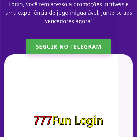
Login, você tem acesso a promoções incríveis e
uma experiência de jogo inigualável. Junte-se aos
vencedores agora!
SEGUIR NO TELEGRAM