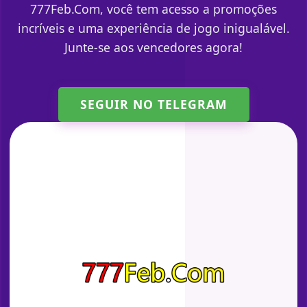
777Feb.Com, você tem acesso a promoções
incríveis e uma experiência de jogo inigualável.
Junte-se aos vencedores agora!
SEGUIR NO TELEGRAM