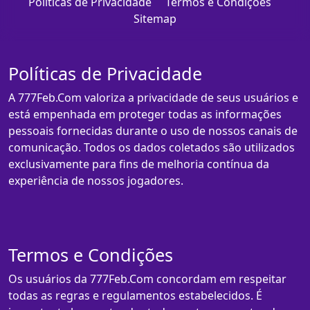
Políticas de Privacidade
Termos e Condições
Sitemap
Políticas de Privacidade
A 777Feb.Com valoriza a privacidade de seus usuários e
está empenhada em proteger todas as informações
pessoais fornecidas durante o uso de nossos canais de
comunicação. Todos os dados coletados são utilizados
exclusivamente para fins de melhoria contínua da
experiência de nossos jogadores.
Termos e Condições
Os usuários da 777Feb.Com concordam em respeitar
todas as regras e regulamentos estabelecidos. É