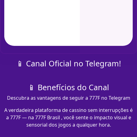
📱 Canal Oficial no Telegram!
📱 Benefícios do Canal
Descubra as vantagens de seguir a 777F no Telegram
A verdadeira plataforma de cassino sem interrupções é
a 777F — na 777F Brasil , você sente o impacto visual e
sensorial dos jogos a qualquer hora.