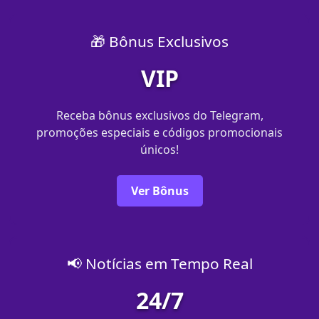
🎁 Bônus Exclusivos
VIP
Receba bônus exclusivos do Telegram,
promoções especiais e códigos promocionais
únicos!
Ver Bônus
📢 Notícias em Tempo Real
24/7