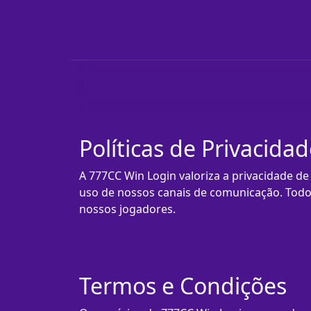
Políticas de Privacida
A 777CC Win Login valoriza a privacidade d
uso de nossos canais de comunicação. Todos
nossos jogadores.
Termos e Condições