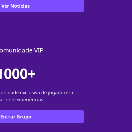
Ver Notícias
Comunidade VIP
1000+
unidade exclusiva de jogadores e
rtilhe experiências!
Entrar Grupo