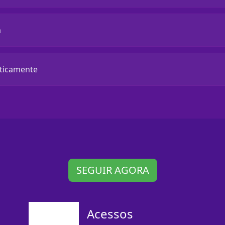
a
aticamente
SEGUIR AGORA
Acessos