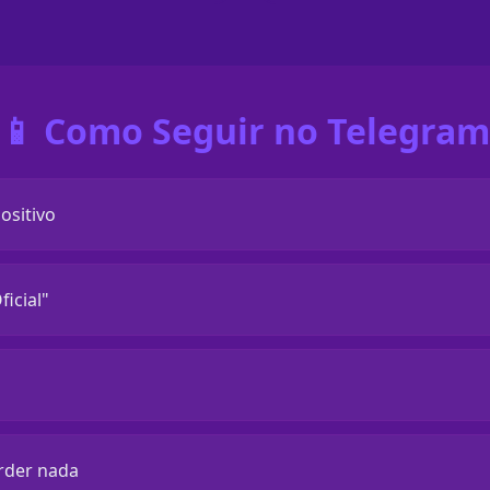
📱 Como Seguir no Telegram
ositivo
icial"
erder nada