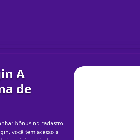
in A
ma de
anhar bônus no cadastro
gin, você tem acesso a