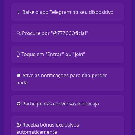
📱 Baixe o app Telegram no seu dispositivo
🔍 Procure por "@777CCOficial"
👆 Toque em "Entrar" ou "Join"
🔔 Ative as notificações para não perder
nada
💬 Participe das conversas e interaja
🎁 Receba bônus exclusivos
automaticamente