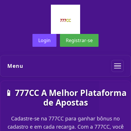
Login
Registrar-se
Menu
📱 777CC A Melhor Plataforma
de Apostas
Cadastre-se na 777CC para ganhar bônus no
cadastro e em cada recarga. Com a 777CC, você