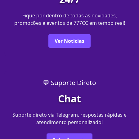
Fique por dentro de todas as novidades,
promoções e eventos da 777CC em tempo real!
Ver Notícias
💬 Suporte Direto
Chat
Suporte direto via Telegram, respostas rápidas e
atendimento personalizado!