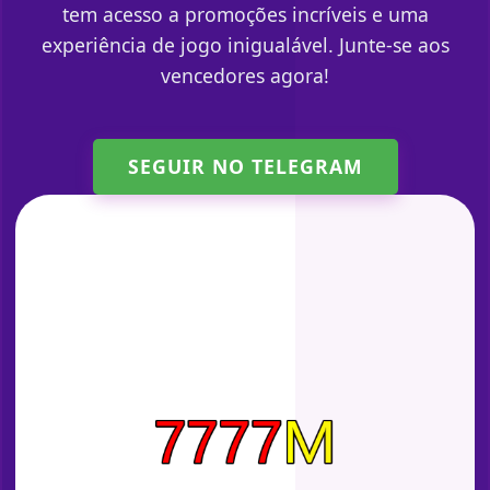
tem acesso a promoções incríveis e uma
experiência de jogo inigualável. Junte-se aos
vencedores agora!
SEGUIR NO TELEGRAM