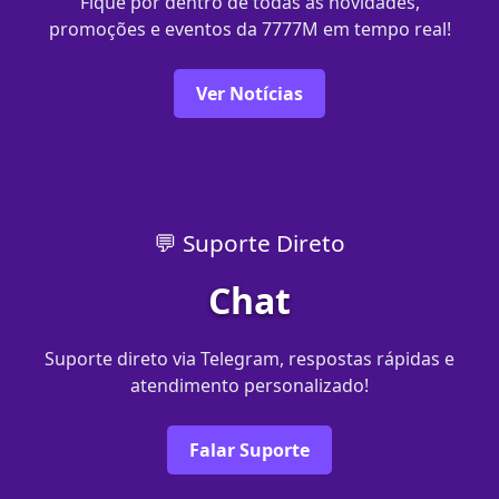
Fique por dentro de todas as novidades,
promoções e eventos da 7777M em tempo real!
Ver Notícias
💬 Suporte Direto
Chat
Suporte direto via Telegram, respostas rápidas e
atendimento personalizado!
Falar Suporte