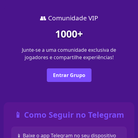
👥 Comunidade VIP
1000+
Junte-se a uma comunidade exclusiva de
jogadores e compartilhe experiências!
Entrar Grupo
📱 Como Seguir no Telegram
📱 Baixe o app Telegram no seu dispositivo