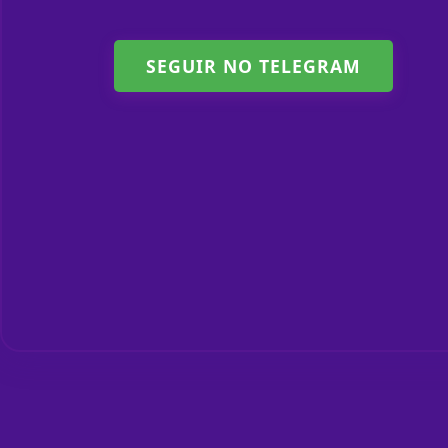
SEGUIR NO TELEGRAM