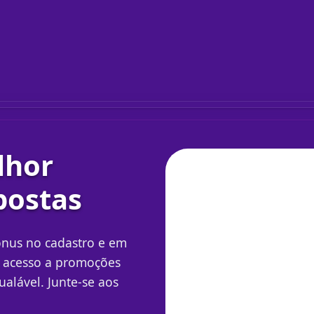
lhor
postas
ônus no cadastro e em
m acesso a promoções
ualável. Junte-se aos