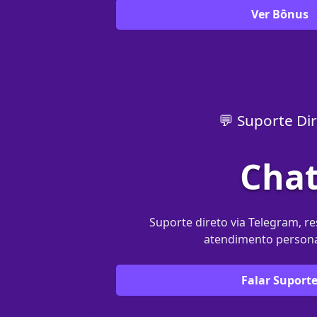
Ver Bônus
💬 Suporte Di
Cha
Suporte direto via Telegram, r
atendimento persona
Falar Suport