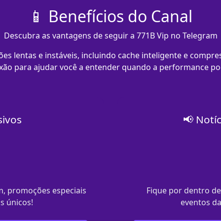
📱 Benefícios do Canal
Descubra as vantagens de seguir a 771B Vip no Telegram
xões lentas e instáveis, incluindo cache inteligente e com
xão para ajudar você a entender quando a performance pod
sivos
📢 Notí
m, promoções especiais
Fique por dentro d
s únicos!
eventos da