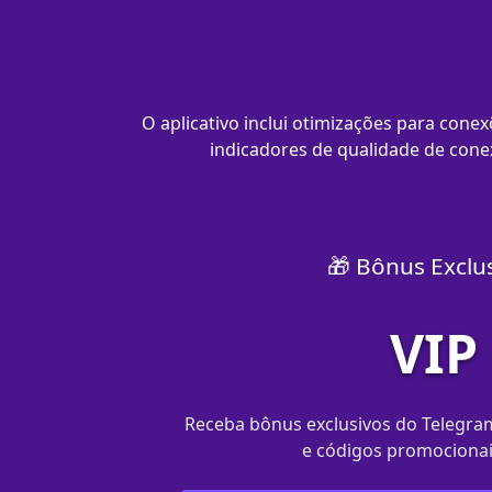
O aplicativo inclui otimizações para cone
indicadores de qualidade de cone
🎁 Bônus Exclu
VIP
Receba bônus exclusivos do Telegra
e códigos promocionai