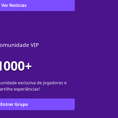
Ver Notícias
Comunidade VIP
1000+
unidade exclusiva de jogadores e
rtilhe experiências!
Entrar Grupo