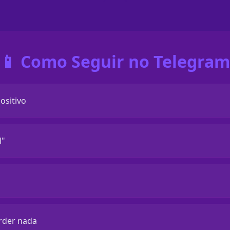
📱 Como Seguir no Telegram
ositivo
l"
erder nada