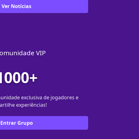
Ver Notícias
Comunidade VIP
1000+
unidade exclusiva de jogadores e
rtilhe experiências!
Entrar Grupo