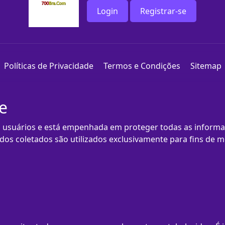
Login
Registrar-se
Políticas de Privacidade
Termos e Condições
Sitemap
de
us usuários e está empenhada em proteger todas as informa
os coletados são utilizados exclusivamente para fins de m