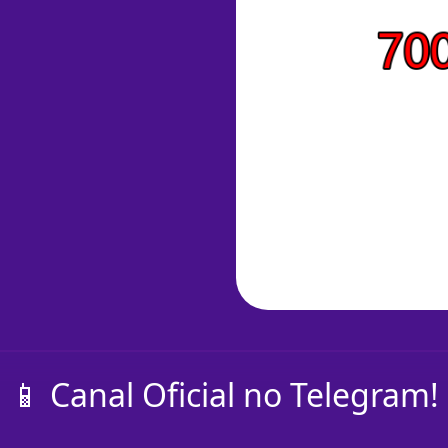
📱 Canal Oficial no Telegram!