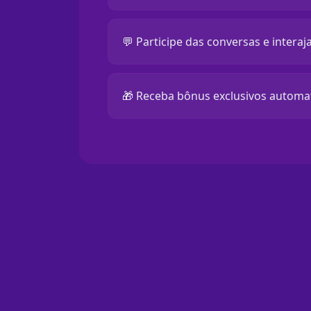
💬 Participe das conversas e interaj
🎁 Receba bônus exclusivos autom