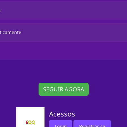
a
aticamente
SEGUIR AGORA
Acessos
Login
Registrar-se