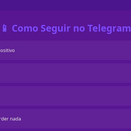
📱 Como Seguir no Telegram
ositivo
erder nada