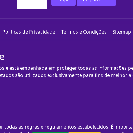
Políticas de Privacidade
Termos e Condições
Sitemap
de
rios e está empenhada em proteger todas as informações pe
tados são utilizados exclusivamente para fins de melhoria
 todas as regras e regulamentos estabelecidos. É importan