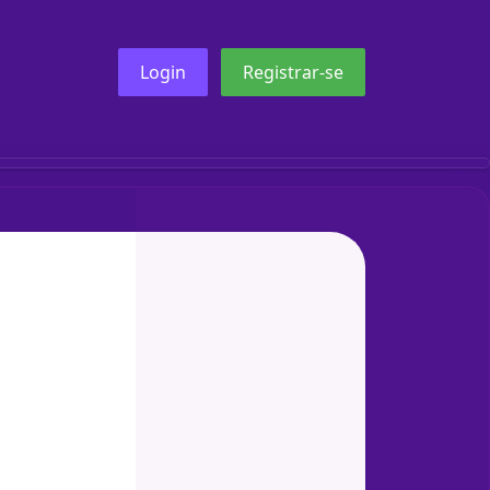
Login
Registrar-se