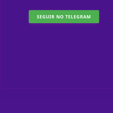
SEGUIR NO TELEGRAM