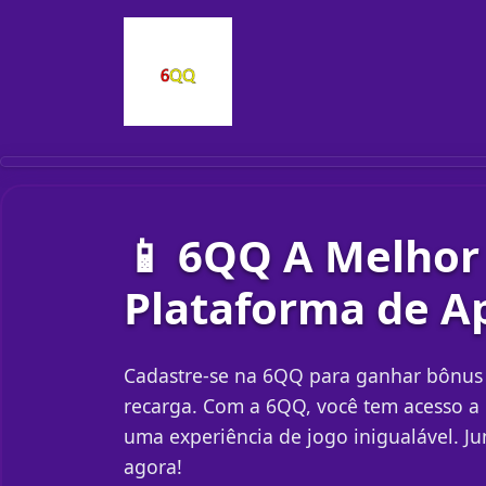
📱 6QQ A Melhor
Plataforma de A
Cadastre-se na 6QQ para ganhar bônus
recarga. Com a 6QQ, você tem acesso a 
uma experiência de jogo inigualável. J
agora!