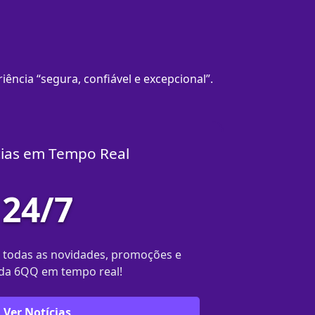
ncia “segura, confiável e excepcional”.
cias em Tempo Real
24/7
e todas as novidades, promoções e
da 6QQ em tempo real!
Ver Notícias