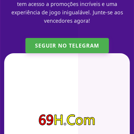
tem acesso a promoções incríveis e uma
experiência de jogo inigualável. Junte-se aos
vencedores agora!
SEGUIR NO TELEGRAM