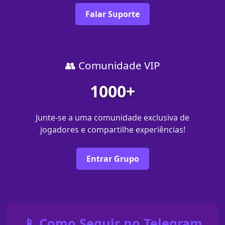
Falar Suporte
👥 Comunidade VIP
1000+
Junte-se a uma comunidade exclusiva de
jogadores e compartilhe experiências!
Entrar Grupo
📱 Como Seguir no Telegram