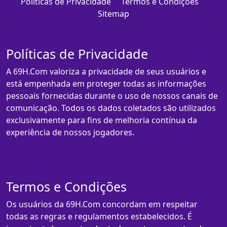
Políticas de Privacidade
Termos e Condições
Sitemap
Políticas de Privacidade
A 69H.Com valoriza a privacidade de seus usuários e
está empenhada em proteger todas as informações
pessoais fornecidas durante o uso de nossos canais de
comunicação. Todos os dados coletados são utilizados
exclusivamente para fins de melhoria contínua da
experiência de nossos jogadores.
Termos e Condições
Os usuários da 69H.Com concordam em respeitar
todas as regras e regulamentos estabelecidos. É