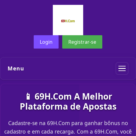
Login
Registrar-se
Menu
📱 69H.Com A Melhor
Plataforma de Apostas
Cadastre-se na 69H.Com para ganhar bônus no
cadastro e em cada recarga. Com a 69H.Com, você