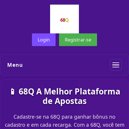
Login
Registrar-se
Menu
📱 68Q A Melhor Plataforma
de Apostas
Cadastre-se na 68Q para ganhar bônus no
cadastro e em cada recarga. Com a 68Q, você tem