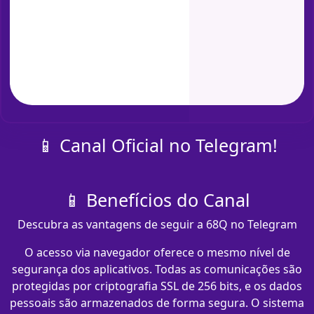
📱 Canal Oficial no Telegram!
📱 Benefícios do Canal
Descubra as vantagens de seguir a 68Q no Telegram
O acesso via navegador oferece o mesmo nível de
segurança dos aplicativos. Todas as comunicações são
protegidas por criptografia SSL de 256 bits, e os dados
pessoais são armazenados de forma segura. O sistema