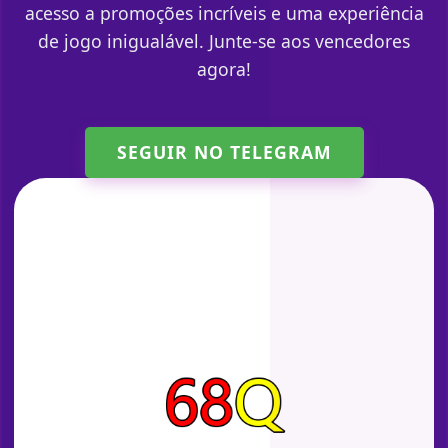
acesso a promoções incríveis e uma experiência
de jogo inigualável. Junte-se aos vencedores
agora!
SEGUIR NO TELEGRAM