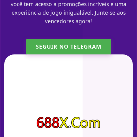
você tem acesso a promoções incríveis e uma
experiência de jogo inigualável. Junte-se aos
vencedores agora!
SEGUIR NO TELEGRAM