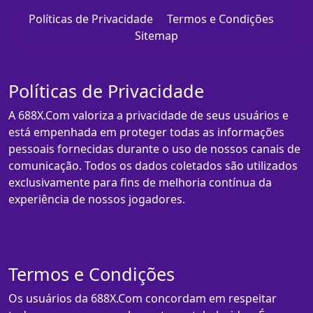
Políticas de Privacidade
Termos e Condições
Sitemap
Políticas de Privacidade
A 688X.Com valoriza a privacidade de seus usuários e
está empenhada em proteger todas as informações
pessoais fornecidas durante o uso de nossos canais de
comunicação. Todos os dados coletados são utilizados
exclusivamente para fins de melhoria contínua da
experiência de nossos jogadores.
Termos e Condições
Os usuários da 688X.Com concordam em respeitar