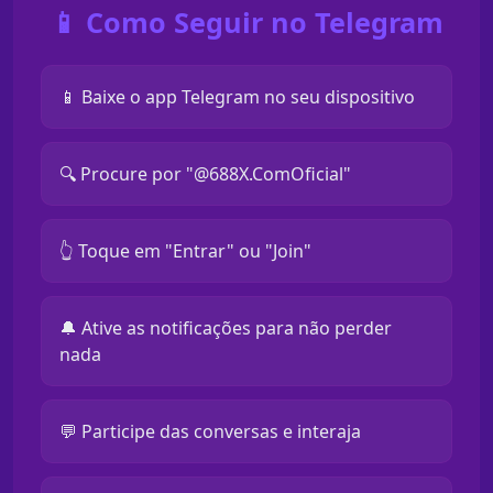
📱 Como Seguir no Telegram
📱 Baixe o app Telegram no seu dispositivo
🔍 Procure por "@688X.ComOficial"
👆 Toque em "Entrar" ou "Join"
🔔 Ative as notificações para não perder
nada
💬 Participe das conversas e interaja