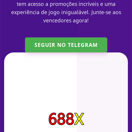
tem acesso a promoções incríveis e uma
experiência de jogo inigualável. Junte-se aos
vencedores agora!
SEGUIR NO TELEGRAM