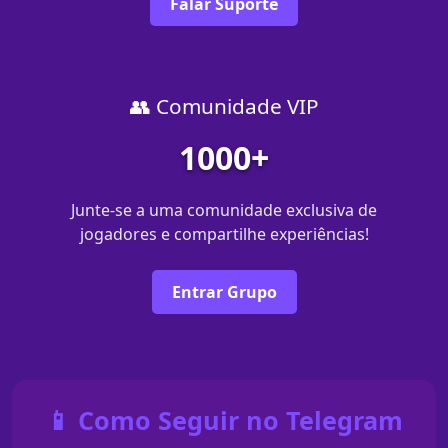
Falar Suporte
👥 Comunidade VIP
1000+
Junte-se a uma comunidade exclusiva de
jogadores e compartilhe experiências!
Entrar Grupo
📱 Como Seguir no Telegram