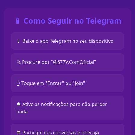
📱 Como Seguir no Telegram
📱 Baixe o app Telegram no seu dispositivo
🔍 Procure por "@677V.ComOficial"
👆 Toque em "Entrar" ou "Join"
🔔 Ative as notificações para não perder
nada
💬 Participe das conversas e interaja