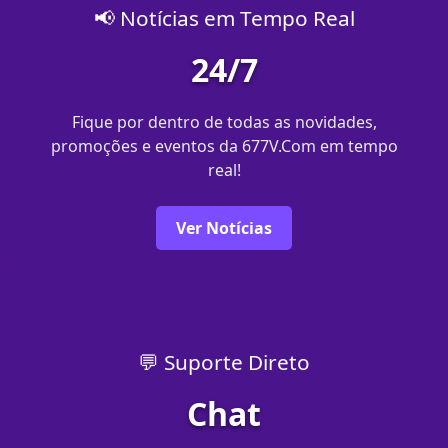
📢 Notícias em Tempo Real
24/7
Fique por dentro de todas as novidades,
promoções e eventos da 677V.Com em tempo
real!
Ver Notícias
💬 Suporte Direto
Chat