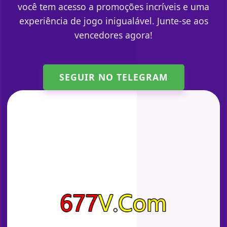
você tem acesso a promoções incríveis e uma
experiência de jogo inigualável. Junte-se aos
vencedores agora!
SEGUIR NO TELEGRAM