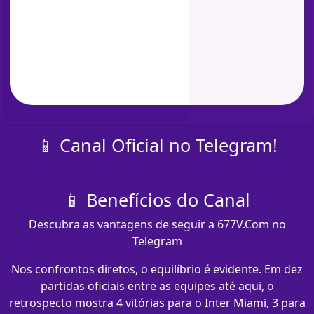
📱 Canal Oficial no Telegram!
📱 Benefícios do Canal
Descubra as vantagens de seguir a 677V.Com no
Telegram
Nos confrontos diretos, o equilíbrio é evidente. Em dez
partidas oficiais entre as equipes até aqui, o
retrospecto mostra 4 vitórias para o Inter Miami, 3 para