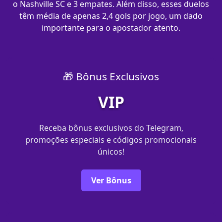
o Nashville SC e 3 empates. Além disso, esses duelos
têm média de apenas 2,4 gols por jogo, um dado
importante para o apostador atento.
🎁 Bônus Exclusivos
VIP
Receba bônus exclusivos do Telegram,
promoções especiais e códigos promocionais
únicos!
Ver Bônus