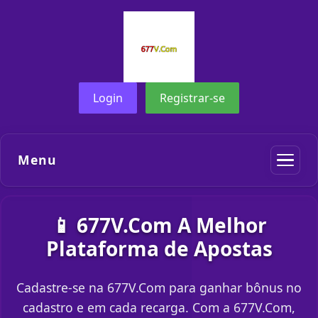
Login
Registrar-se
Menu
📱 677V.Com A Melhor
Plataforma de Apostas
Cadastre-se na 677V.Com para ganhar bônus no
cadastro e em cada recarga. Com a 677V.Com,