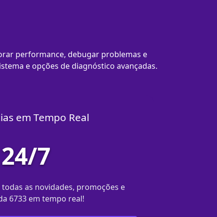
torar performance, debugar problemas e
istema e opções de diagnóstico avançadas.
cias em Tempo Real
24/7
e todas as novidades, promoções e
da 6733 em tempo real!