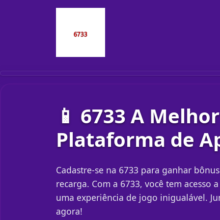
📱 6733 A Melhor
Plataforma de A
Cadastre-se na 6733 para ganhar bônus
recarga. Com a 6733, você tem acesso a
uma experiência de jogo inigualável. J
agora!