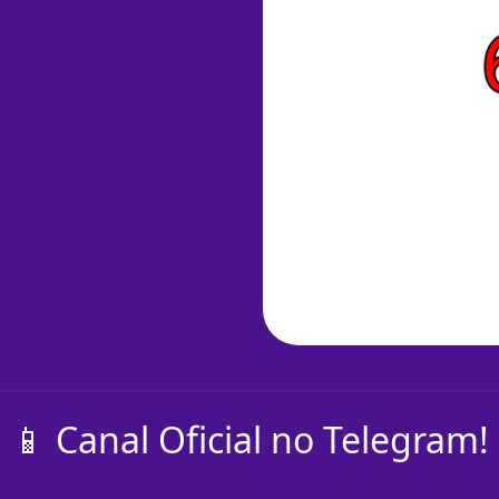
📱 Canal Oficial no Telegram!