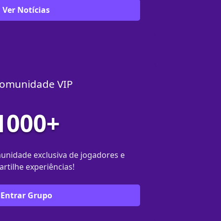
Ver Notícias
Comunidade VIP
1000+
unidade exclusiva de jogadores e
rtilhe experiências!
Entrar Grupo