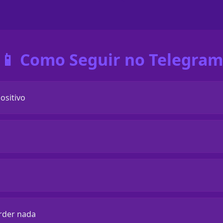
📱 Como Seguir no Telegram
ositivo
erder nada