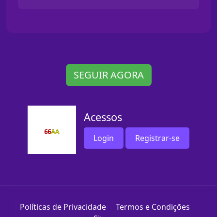
SEGUIR AGORA
Acessos
Login
Registrar-se
Políticas de Privacidade
Termos e Condições