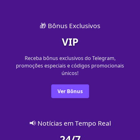
🎁 Bônus Exclusivos
VIP
Receba bônus exclusivos do Telegram,
promoções especiais e códigos promocionais
únicos!
Ver Bônus
📢 Notícias em Tempo Real
24/7