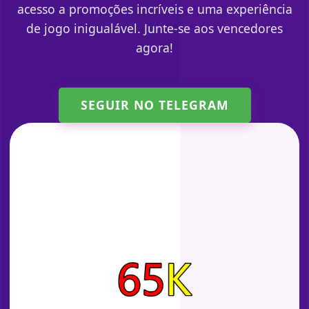
acesso a promoções incríveis e uma experiência
de jogo inigualável. Junte-se aos vencedores
agora!
SEGUIR NO TELEGRAM