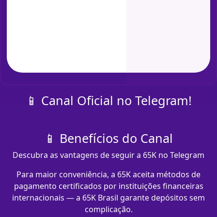
📱 Canal Oficial no Telegram!
📱 Benefícios do Canal
Descubra as vantagens de seguir a 65K no Telegram
Para maior conveniência, a 65K aceita métodos de
pagamento certificados por instituições financeiras
internacionais — a 65K Brasil garante depósitos sem
complicação.