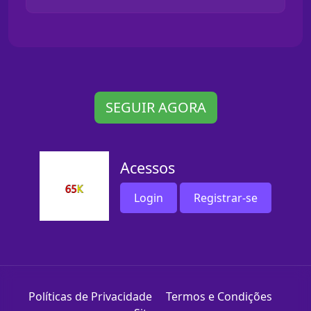
SEGUIR AGORA
Acessos
Login
Registrar-se
Políticas de Privacidade
Termos e Condições