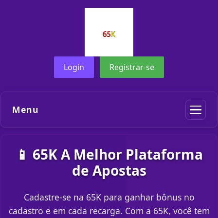
Login
Registrar-se
Menu
📱 65K A Melhor Plataforma
de Apostas
Cadastre-se na 65K para ganhar bônus no
cadastro e em cada recarga. Com a 65K, você tem