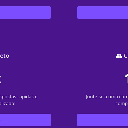
reto
👥 
t
espostas rápidas e
Junte-se a uma com
lizado!
compa
e