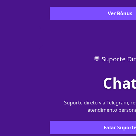
Ver Bônus
💬 Suporte Di
Cha
Suporte direto via Telegram, r
atendimento persona
Falar Suport