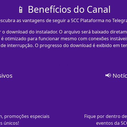
📱 Benefícios do Canal
scubra as vantagens de seguir a 5CC Plataforma no Teleg
r o download do instalador. O arquivo será baixado diret
 é otimizado para funcionar mesmo com conexões instáv
de interrupção. O progresso do download é exibido em te
sivos
📢 Notí
m, promoções especiais
Fique por dentro d
s únicos!
eventos da 5C