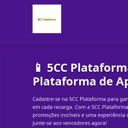
📱 5CC Platafor
Plataforma de A
Cadastre-se na 5CC Plataforma para ga
em cada recarga. Com a 5CC Plataforma
promoções incríveis e uma experiência d
Junte-se aos vencedores agora!