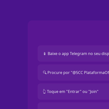
📱 Baixe o app Telegram no seu disp
🔍 Procure por "@5CC PlataformaOfi
👆 Toque em "Entrar" ou "Join"