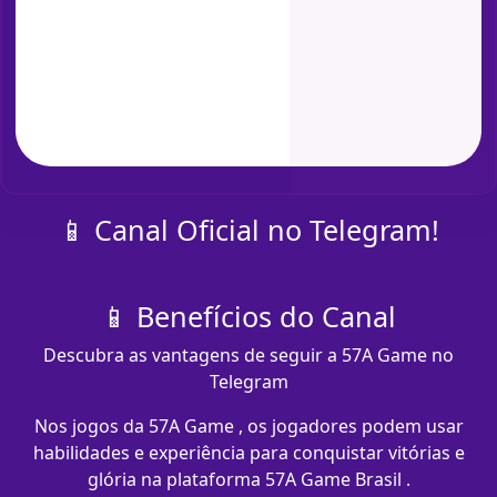
📱 Canal Oficial no Telegram!
📱 Benefícios do Canal
Descubra as vantagens de seguir a 57A Game no
Telegram
Nos jogos da 57A Game , os jogadores podem usar
habilidades e experiência para conquistar vitórias e
glória na plataforma 57A Game Brasil .