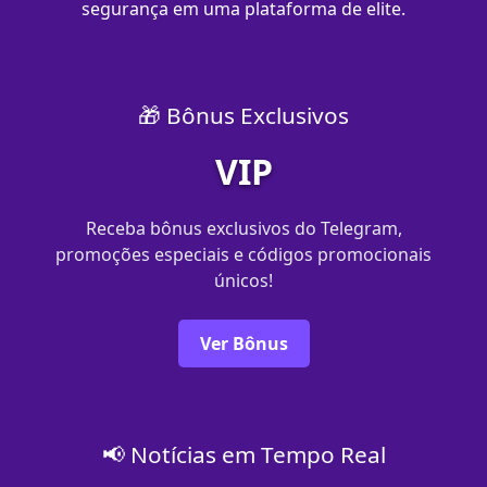
segurança em uma plataforma de elite.
🎁 Bônus Exclusivos
VIP
Receba bônus exclusivos do Telegram,
promoções especiais e códigos promocionais
únicos!
Ver Bônus
📢 Notícias em Tempo Real