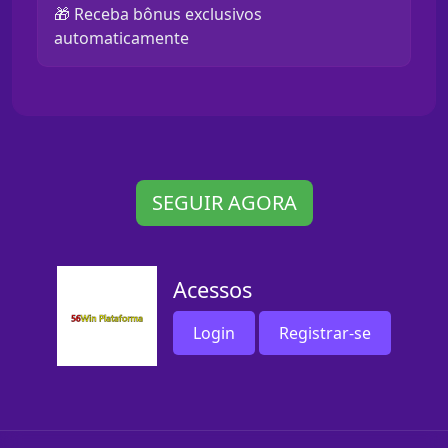
🎁 Receba bônus exclusivos
automaticamente
SEGUIR AGORA
Acessos
Login
Registrar-se