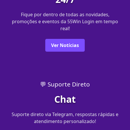
Fique por dentro de todas as novidades,
promoções e eventos da 55Win Login em tempo
real!
Ver Notícias
💬 Suporte Direto
Chat
Suporte direto via Telegram, respostas rápidas e
atendimento personalizado!