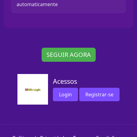
automaticamente
SEGUIR AGORA
Acessos
Login
Registrar-se