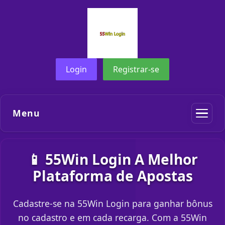
Login
Registrar-se
Menu
📱 55Win Login A Melhor
Plataforma de Apostas
Cadastre-se na 55Win Login para ganhar bônus
no cadastro e em cada recarga. Com a 55Win