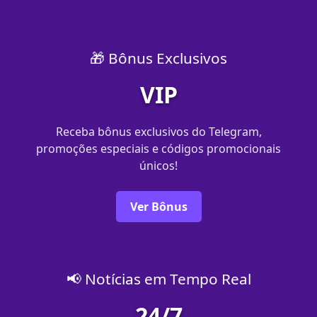
🎁 Bônus Exclusivos
VIP
Receba bônus exclusivos do Telegram,
promoções especiais e códigos promocionais
únicos!
Ver Bônus
📢 Notícias em Tempo Real
24/7