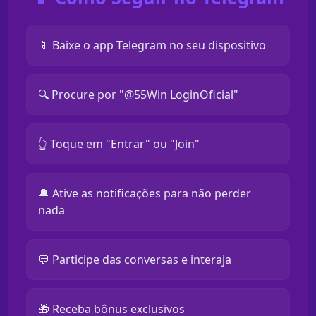
📱 Baixe o app Telegram no seu dispositivo
🔍 Procure por "@55Win LoginOficial"
👆 Toque em "Entrar" ou "Join"
🔔 Ative as notificações para não perder
nada
💬 Participe das conversas e interaja
🎁 Receba bônus exclusivos