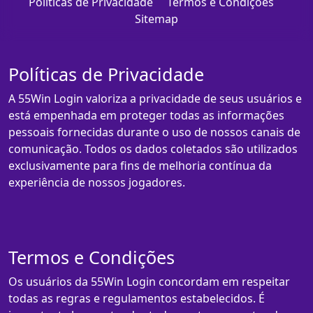
Políticas de Privacidade
Termos e Condições
Sitemap
Políticas de Privacidade
A 55Win Login valoriza a privacidade de seus usuários e
está empenhada em proteger todas as informações
pessoais fornecidas durante o uso de nossos canais de
comunicação. Todos os dados coletados são utilizados
exclusivamente para fins de melhoria contínua da
experiência de nossos jogadores.
Termos e Condições
Os usuários da 55Win Login concordam em respeitar
todas as regras e regulamentos estabelecidos. É