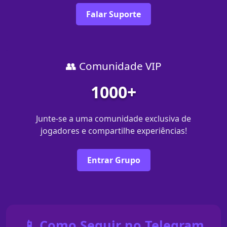
Falar Suporte
👥 Comunidade VIP
1000+
Junte-se a uma comunidade exclusiva de
jogadores e compartilhe experiências!
Entrar Grupo
📱 Como Seguir no Telegram