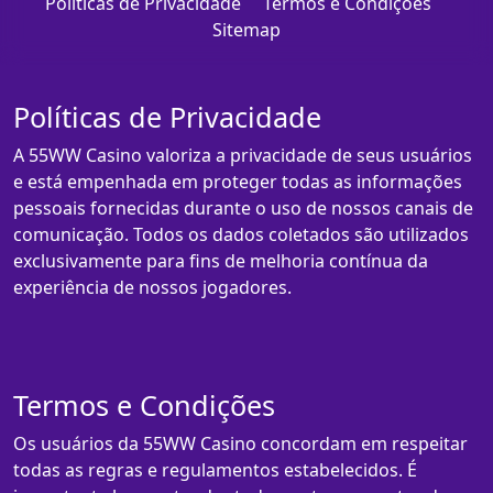
Políticas de Privacidade
Termos e Condições
Sitemap
Políticas de Privacidade
A 55WW Casino valoriza a privacidade de seus usuários
e está empenhada em proteger todas as informações
pessoais fornecidas durante o uso de nossos canais de
comunicação. Todos os dados coletados são utilizados
exclusivamente para fins de melhoria contínua da
experiência de nossos jogadores.
Termos e Condições
Os usuários da 55WW Casino concordam em respeitar
todas as regras e regulamentos estabelecidos. É