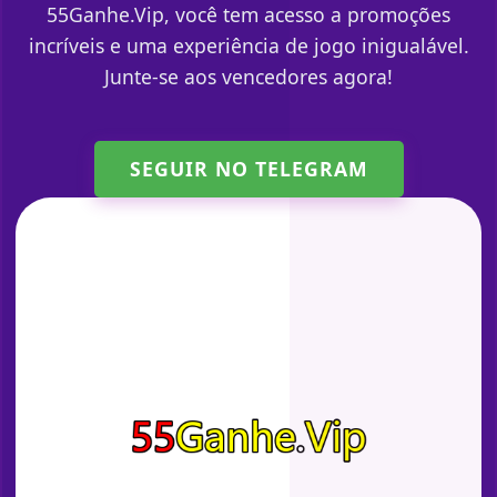
55Ganhe.Vip, você tem acesso a promoções
incríveis e uma experiência de jogo inigualável.
Junte-se aos vencedores agora!
SEGUIR NO TELEGRAM