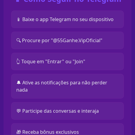
📱 Baixe o app Telegram no seu dispositivo
🔍 Procure por "@55Ganhe.VipOficial"
👆 Toque em "Entrar" ou "Join"
🔔 Ative as notificações para não perder
nada
💬 Participe das conversas e interaja
🎁 Receba bônus exclusivos