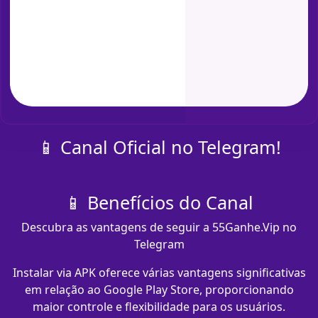
📱 Canal Oficial no Telegram!
📱 Benefícios do Canal
Descubra as vantagens de seguir a 55Ganhe.Vip no
Telegram
Instalar via APK oferece várias vantagens significativas
em relação ao Google Play Store, proporcionando
maior controle e flexibilidade para os usuários.