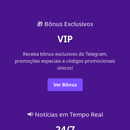
🎁 Bônus Exclusivos
VIP
Receba bônus exclusivos do Telegram,
promoções especiais e códigos promocionais
únicos!
Ver Bônus
📢 Notícias em Tempo Real
24/7