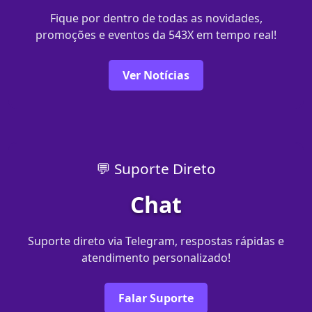
Fique por dentro de todas as novidades,
promoções e eventos da 543X em tempo real!
Ver Notícias
💬 Suporte Direto
Chat
Suporte direto via Telegram, respostas rápidas e
atendimento personalizado!
Falar Suporte