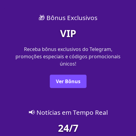
🎁 Bônus Exclusivos
VIP
Receba bônus exclusivos do Telegram,
promoções especiais e códigos promocionais
únicos!
Ver Bônus
📢 Notícias em Tempo Real
24/7