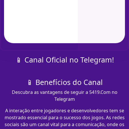
📱 Canal Oficial no Telegram!
📱 Benefícios do Canal
Descubra as vantagens de seguir a 5419.Com no
Telegram
A interação entre jogadores e desenvolvedores tem se
mostrado essencial para o sucesso dos jogos. As redes
sociais são um canal vital para a comunicação, onde os