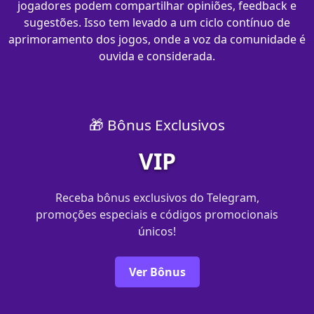
jogadores podem compartilhar opiniões, feedback e
sugestões. Isso tem levado a um ciclo contínuo de
aprimoramento dos jogos, onde a voz da comunidade é
ouvida e considerada.
🎁 Bônus Exclusivos
VIP
Receba bônus exclusivos do Telegram,
promoções especiais e códigos promocionais
únicos!
Ver Bônus