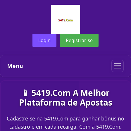
Login
Registrar-se
Menu
📱 5419.Com A Melhor
Plataforma de Apostas
Cadastre-se na 5419.Com para ganhar bônus no
cadastro e em cada recarga. Com a 5419.Com,