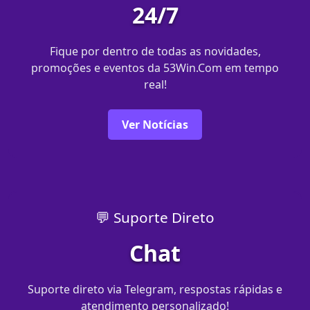
24/7
Fique por dentro de todas as novidades,
promoções e eventos da 53Win.Com em tempo
real!
Ver Notícias
💬 Suporte Direto
Chat
Suporte direto via Telegram, respostas rápidas e
atendimento personalizado!