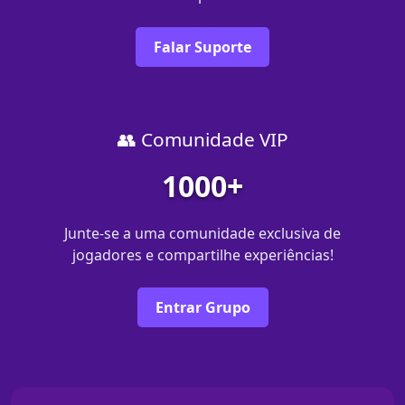
Falar Suporte
👥 Comunidade VIP
1000+
Junte-se a uma comunidade exclusiva de
jogadores e compartilhe experiências!
Entrar Grupo