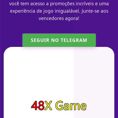
você tem acesso a promoções incríveis e uma
experiência de jogo inigualável. Junte-se aos
vencedores agora!
SEGUIR NO TELEGRAM