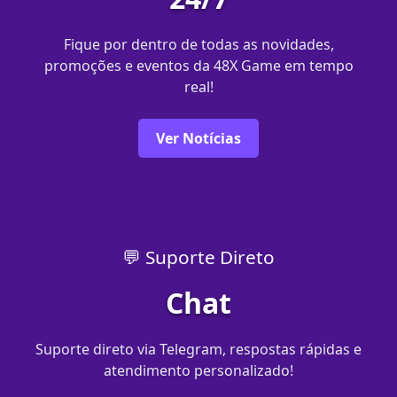
Fique por dentro de todas as novidades,
promoções e eventos da 48X Game em tempo
real!
Ver Notícias
💬 Suporte Direto
Chat
Suporte direto via Telegram, respostas rápidas e
atendimento personalizado!