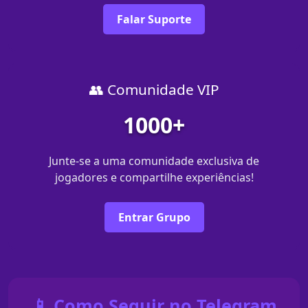
Falar Suporte
👥 Comunidade VIP
1000+
Junte-se a uma comunidade exclusiva de
jogadores e compartilhe experiências!
Entrar Grupo
📱 Como Seguir no Telegram