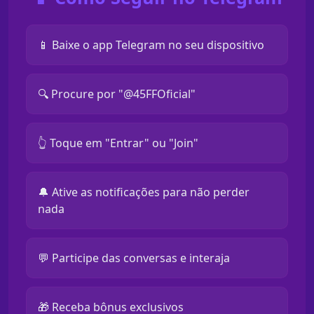
📱 Baixe o app Telegram no seu dispositivo
🔍 Procure por "@45FFOficial"
👆 Toque em "Entrar" ou "Join"
🔔 Ative as notificações para não perder
nada
💬 Participe das conversas e interaja
🎁 Receba bônus exclusivos