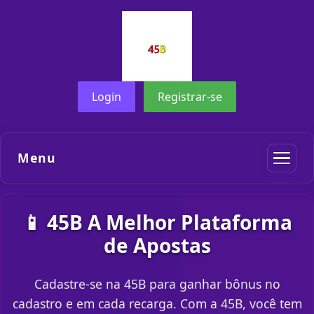
Login
Registrar-se
Menu
📱 45B A Melhor Plataforma
de Apostas
Cadastre-se na 45B para ganhar bônus no
cadastro e em cada recarga. Com a 45B, você tem