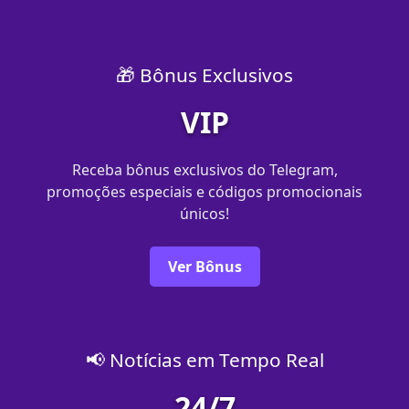
🎁 Bônus Exclusivos
VIP
Receba bônus exclusivos do Telegram,
promoções especiais e códigos promocionais
únicos!
Ver Bônus
📢 Notícias em Tempo Real
24/7