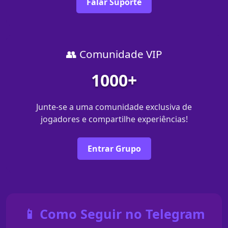
Falar Suporte
👥 Comunidade VIP
1000+
Junte-se a uma comunidade exclusiva de
jogadores e compartilhe experiências!
Entrar Grupo
📱 Como Seguir no Telegram