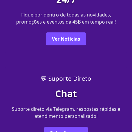
Fique por dentro de todas as novidades,
promoções e eventos da 45B em tempo real!
Ver Notícias
💬 Suporte Direto
Chat
Suporte direto via Telegram, respostas rápidas e
atendimento personalizado!