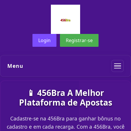
Login
Registrar-se
Menu
📱 456Bra A Melhor
Plataforma de Apostas
Cadastre-se na 456Bra para ganhar bônus no
cadastro e em cada recarga. Com a 456Bra, você