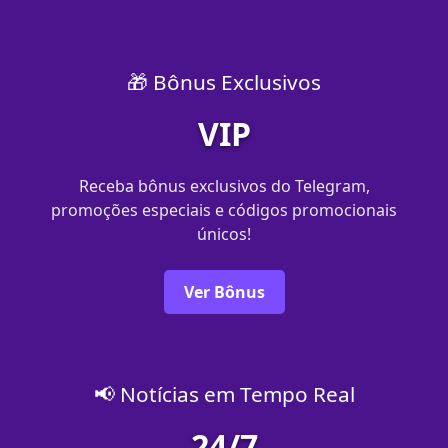
🎁 Bônus Exclusivos
VIP
Receba bônus exclusivos do Telegram,
promoções especiais e códigos promocionais
únicos!
Ver Bônus
📢 Notícias em Tempo Real
24/7