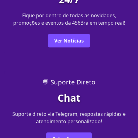
Fique por dentro de todas as novidades,
promoções e eventos da 456Bra em tempo real!
Ver Notícias
💬 Suporte Direto
Chat
Suporte direto via Telegram, respostas rápidas e
atendimento personalizado!