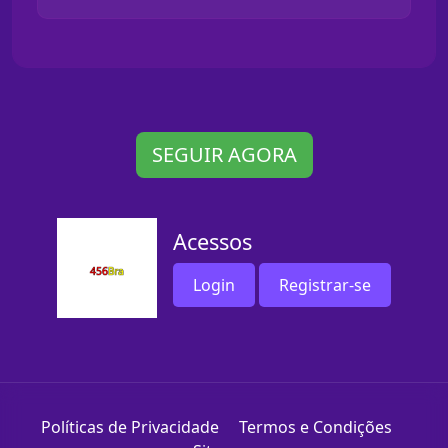
SEGUIR AGORA
Acessos
Login
Registrar-se
Políticas de Privacidade
Termos e Condições