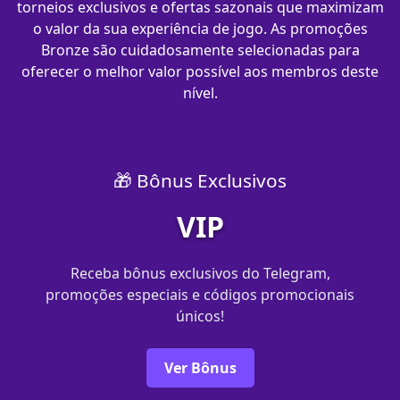
torneios exclusivos e ofertas sazonais que maximizam
o valor da sua experiência de jogo. As promoções
Bronze são cuidadosamente selecionadas para
oferecer o melhor valor possível aos membros deste
nível.
🎁 Bônus Exclusivos
VIP
Receba bônus exclusivos do Telegram,
promoções especiais e códigos promocionais
únicos!
Ver Bônus