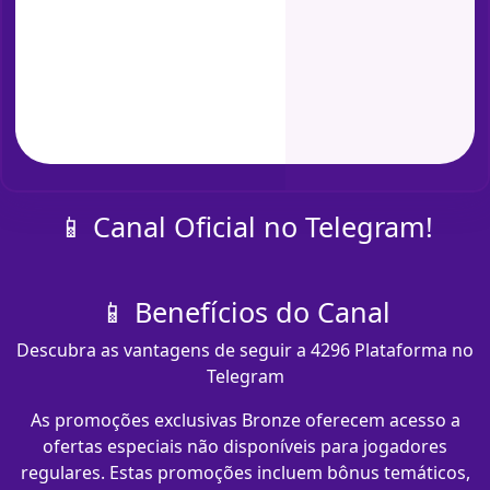
📱 Canal Oficial no Telegram!
📱 Benefícios do Canal
Descubra as vantagens de seguir a 4296 Plataforma no
Telegram
As promoções exclusivas Bronze oferecem acesso a
ofertas especiais não disponíveis para jogadores
regulares. Estas promoções incluem bônus temáticos,