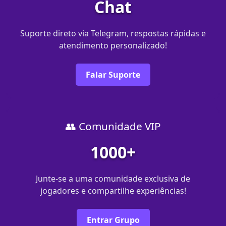
Chat
Suporte direto via Telegram, respostas rápidas e
atendimento personalizado!
Falar Suporte
👥 Comunidade VIP
1000+
Junte-se a uma comunidade exclusiva de
jogadores e compartilhe experiências!
Entrar Grupo