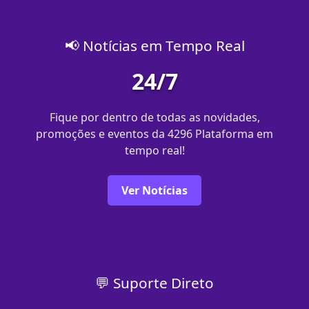
📢 Notícias em Tempo Real
24/7
Fique por dentro de todas as novidades,
promoções e eventos da 4296 Plataforma em
tempo real!
Ver Notícias
💬 Suporte Direto