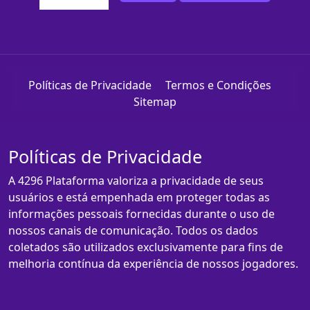
Políticas de Privacidade
Termos e Condições
Sitemap
Políticas de Privacidade
A 4296 Plataforma valoriza a privacidade de seus
usuários e está empenhada em proteger todas as
informações pessoais fornecidas durante o uso de
nossos canais de comunicação. Todos os dados
coletados são utilizados exclusivamente para fins de
melhoria contínua da experiência de nossos jogadores.