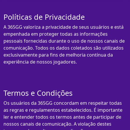
Políticas de Privacidade
A 365GG valoriza a privacidade de seus usuários e está
empenhada em proteger todas as informações
pessoais fornecidas durante o uso de nossos canais de
comunicação. Todos os dados coletados são utilizados
exclusivamente para fins de melhoria contínua da
experiência de nossos jogadores.
Termos e Condições
Os usuários da 365GG concordam em respeitar todas
as regras e regulamentos estabelecidos. É importante
ler e entender todos os termos antes de participar de
nossos canais de comunicação. A violação destes