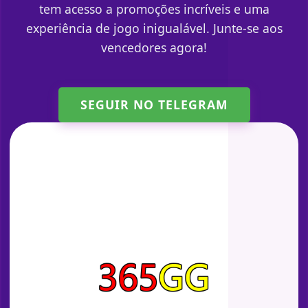
tem acesso a promoções incríveis e uma
experiência de jogo inigualável. Junte-se aos
vencedores agora!
SEGUIR NO TELEGRAM