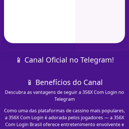
📱 Canal Oficial no Telegram!
📱 Benefícios do Canal
Descubra as vantagens de seguir a 356X Com Login no
Telegram
Como uma das plataformas de cassino mais populares,
a 356X Com Login é adorada pelos jogadores — a 356X
Com Login Brasil oferece entretenimento envolvente e