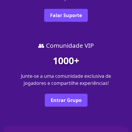
Falar Suporte
👥 Comunidade VIP
1000+
Junte-se a uma comunidade exclusiva de
jogadores e compartilhe experiências!
Entrar Grupo