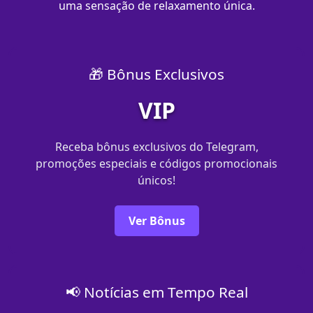
uma sensação de relaxamento única.
🎁 Bônus Exclusivos
VIP
Receba bônus exclusivos do Telegram,
promoções especiais e códigos promocionais
únicos!
Ver Bônus
📢 Notícias em Tempo Real