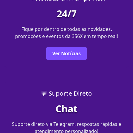
24/7
Fique por dentro de todas as novidades,
promoções e eventos da 356X em tempo real!
Ver Notícias
💬 Suporte Direto
Chat
Suporte direto via Telegram, respostas rápidas e
atendimento personalizado!