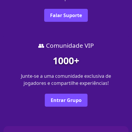
Falar Suporte
👥 Comunidade VIP
1000+
Junte-se a uma comunidade exclusiva de
jogadores e compartilhe experiências!
Entrar Grupo