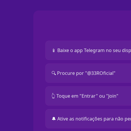
📱 Baixe o app Telegram no seu disp
🔍 Procure por "@33ROficial"
👆 Toque em "Entrar" ou "Join"
🔔 Ative as notificações para não p