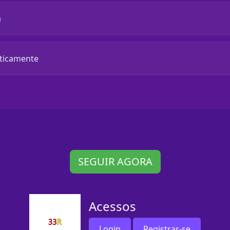
a
aticamente
SEGUIR AGORA
Acessos
Login
Registrar-se