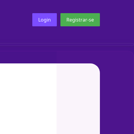
Login
Registrar-se