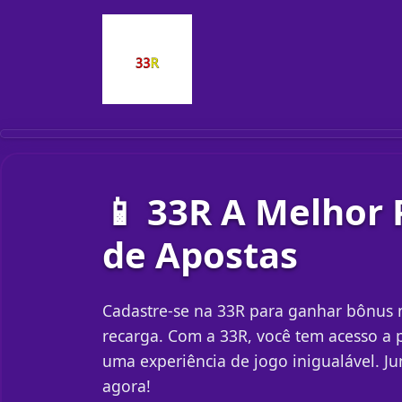
📱 33R A Melhor
de Apostas
Cadastre-se na 33R para ganhar bônus 
recarga. Com a 33R, você tem acesso a 
uma experiência de jogo inigualável. J
agora!