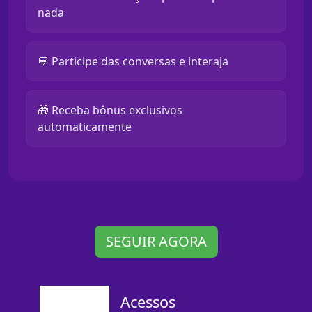
nada
💬 Participe das conversas e interaja
🎁 Receba bônus exclusivos
automaticamente
SEGUIR AGORA
Acessos