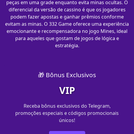
peças em uma grade enquanto evita minas ocultas. O
diferencial da versão de cassino é que os jogadores
podem fazer apostas e ganhar prêmios conforme
evitam as minas. O 332 Game oferece uma experiência
emocionante e recompensadora no jogo Mines, ideal
para aqueles que gostam de jogos de lógica e
estratégia.
🎁 Bônus Exclusivos
VIP
Receba bônus exclusivos do Telegram,
promoções especiais e códigos promocionais
únicos!