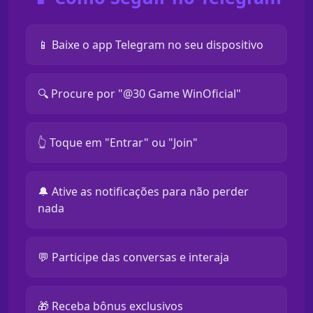
📱 Baixe o app Telegram no seu dispositivo
🔍 Procure por "@30 Game WinOficial"
👆 Toque em "Entrar" ou "Join"
🔔 Ative as notificações para não perder
nada
💬 Participe das conversas e interaja
🎁 Receba bônus exclusivos