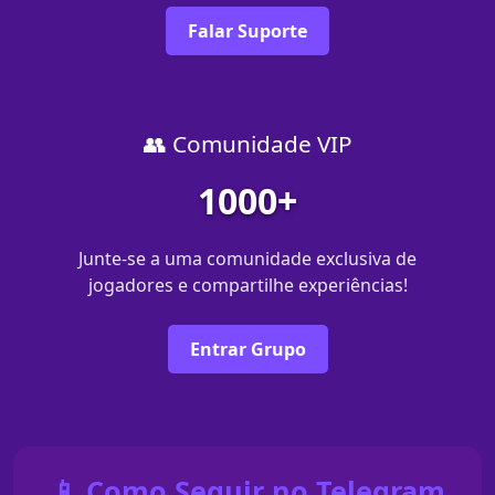
Falar Suporte
👥 Comunidade VIP
1000+
Junte-se a uma comunidade exclusiva de
jogadores e compartilhe experiências!
Entrar Grupo
📱 Como Seguir no Telegram