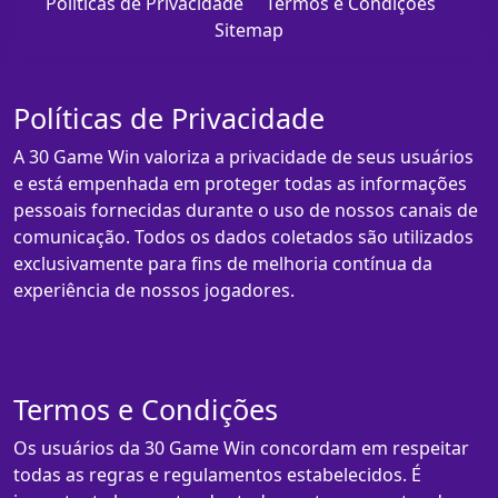
Políticas de Privacidade
Termos e Condições
Sitemap
Políticas de Privacidade
A 30 Game Win valoriza a privacidade de seus usuários
e está empenhada em proteger todas as informações
pessoais fornecidas durante o uso de nossos canais de
comunicação. Todos os dados coletados são utilizados
exclusivamente para fins de melhoria contínua da
experiência de nossos jogadores.
Termos e Condições
Os usuários da 30 Game Win concordam em respeitar
todas as regras e regulamentos estabelecidos. É