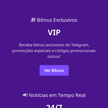
🎁 Bônus Exclusivos
VIP
Receba bônus exclusivos do Telegram,
promoções especiais e códigos promocionais
únicos!
Ver Bônus
📢 Notícias em Tempo Real
24/7