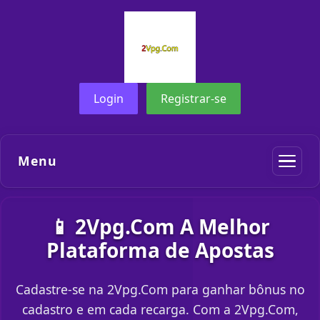
Login
Registrar-se
Menu
📱 2Vpg.Com A Melhor
Plataforma de Apostas
Cadastre-se na 2Vpg.Com para ganhar bônus no
cadastro e em cada recarga. Com a 2Vpg.Com,