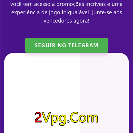
você tem acesso a promoções incríveis e uma
experiência de jogo inigualável. Junte-se aos
vencedores agora!
SEGUIR NO TELEGRAM