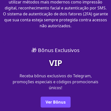
utilizar métodos mais modernos como impressão
digital, reconhecimento facial e autenticação por SMS.
O sistema de autenticação de dois fatores (2FA) garante
que sua conta esteja sempre protegida contra acessos
não autorizados.
🎁 Bônus Exclusivos
VIP
Receba bônus exclusivos do Telegram,
promoções especiais e códigos promocionais
únicos!
Ver Bônus