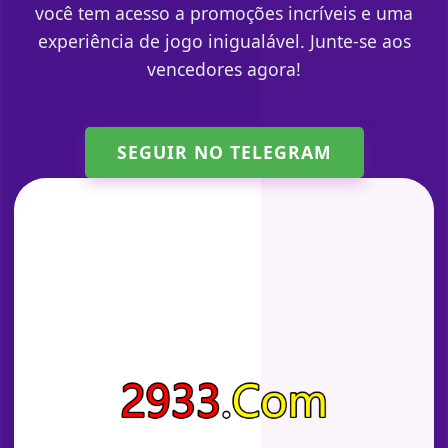
você tem acesso a promoções incríveis e uma
experiência de jogo inigualável. Junte-se aos
vencedores agora!
SEGUIR NO TELEGRAM