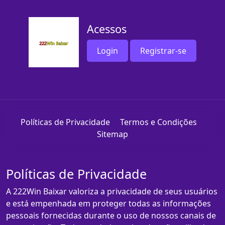
Acessos
Login
Registrar-se
Políticas de Privacidade
Termos e Condições
Sitemap
Políticas de Privacidade
A 222Win Baixar valoriza a privacidade de seus usuários
e está empenhada em proteger todas as informações
pessoais fornecidas durante o uso de nossos canais de