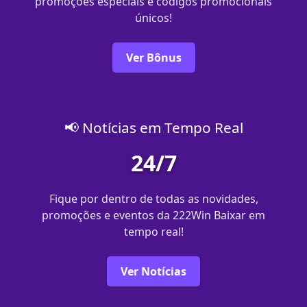
promoções especiais e códigos promocionais
únicos!
Ver Bônus
📢 Notícias em Tempo Real
24/7
Fique por dentro de todas as novidades,
promoções e eventos da 222Win Baixar em
tempo real!
Ver Notícias